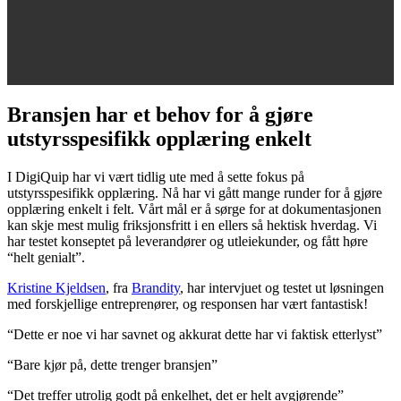
Bransjen har et behov for å gjøre
utstyrsspesifikk opplæring enkelt
I DigiQuip har vi vært tidlig ute med å sette fokus på
utstyrsspesifikk opplæring. Nå har vi gått mange runder for å gjøre
opplæring enkelt i felt. Vårt mål er å sørge for at dokumentasjonen
kan skje mest mulig friksjonsfritt i en ellers så hektisk hverdag. Vi
har testet konseptet på leverandører og utleiekunder, og fått høre
“helt genialt”.
Kristine Kjeldsen
, fra
Brandity
, har intervjuet og testet ut løsningen
med forskjellige entreprenører, og responsen har vært fantastisk!
“Dette er noe vi har savnet og akkurat dette har vi faktisk etterlyst”
“Bare kjør på, dette trenger bransjen”
“Det treffer utrolig godt på enkelhet, det er helt avgjørende”