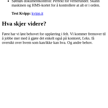
Sømløs dokumentkontroll: Perfekt for vernerunder. Skann
maskinen og HMS-kortet for å kontrollere at alt er i orden.
Test Kvipp:
kvipp.it
Hva skjer videre?
Først har vi løst behovet for opplæring i felt. Vi kommer fremover til
å jobbe mer med å gjøre det enkelt også på kontoret, f.eks. få
oversikt over hvem som kan/ikke kan hva. Og andre behov.