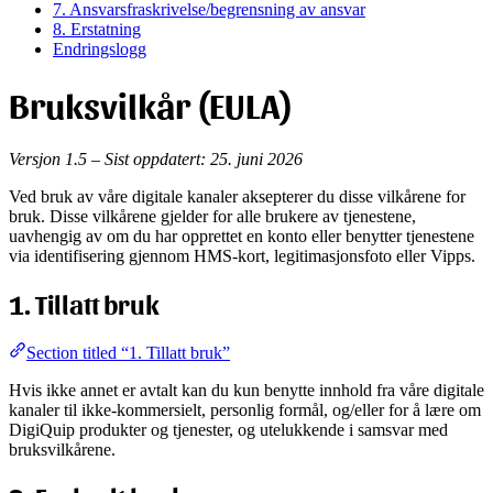
7. Ansvarsfraskrivelse/begrensning av ansvar
8. Erstatning
Endringslogg
Bruksvilkår (EULA)
Versjon 1.5 – Sist oppdatert: 25. juni 2026
Ved bruk av våre digitale kanaler aksepterer du disse vilkårene for
bruk. Disse vilkårene gjelder for alle brukere av tjenestene,
uavhengig av om du har opprettet en konto eller benytter tjenestene
via identifisering gjennom HMS-kort, legitimasjonsfoto eller Vipps.
1. Tillatt bruk
Section titled “1. Tillatt bruk”
Hvis ikke annet er avtalt kan du kun benytte innhold fra våre digitale
kanaler til ikke-kommersielt, personlig formål, og/eller for å lære om
DigiQuip produkter og tjenester, og utelukkende i samsvar med
bruksvilkårene.